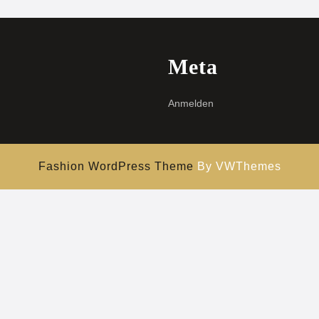
Meta
Anmelden
Fashion WordPress Theme
By VWThemes
Hochscrollen