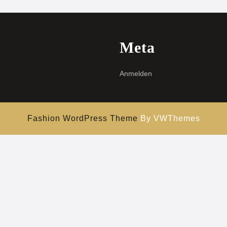
Meta
Anmelden
Fashion WordPress Theme
By VWThemes
Hochscrollen