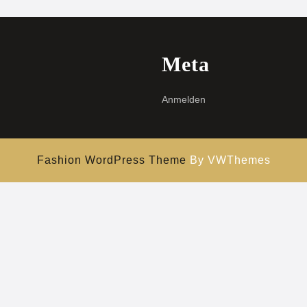
Meta
Anmelden
Fashion WordPress Theme
By VWThemes
Hochscrollen