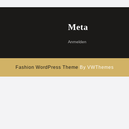
Meta
Anmelden
Fashion WordPress Theme
By VWThemes
Hochscrollen