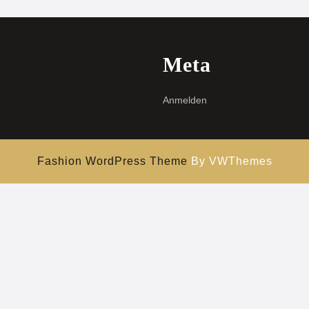
Meta
Anmelden
Fashion WordPress Theme
By VWThemes
Hochscrollen