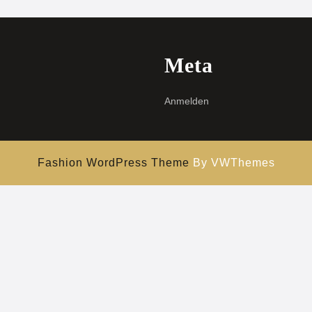
Meta
Anmelden
Fashion WordPress Theme
By VWThemes
Hochscrollen